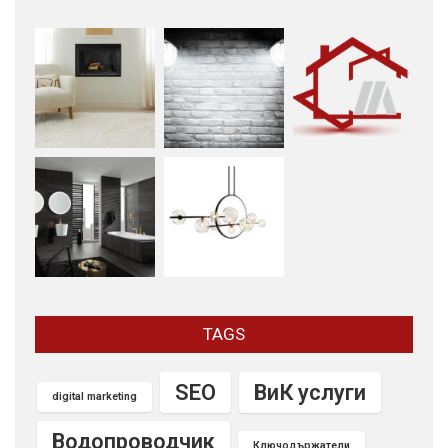
TAGS
SEO
ВиК услуги
digital marketing
Водопроводчик
Ключодържатели