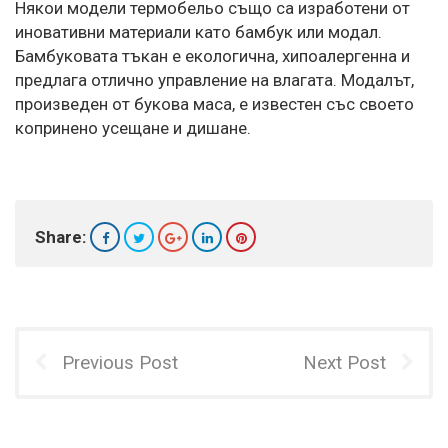
Някои модели термобельо също са изработени от
иновативни материали като бамбук или модал.
Бамбуковата тъкан е екологична, хипоалергенна и
предлага отлично управление на влагата. Модалът,
произведен от букова маса, е известен със своето
копринено усещане и дишане.
Share:
Previous Post
Next Post