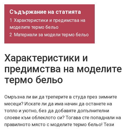
Съдържание на статията
1
Характеристики и предимства на
моделите термо бельо
2
Материали за модели термо бельо
Характеристики и
предимства на моделите
термо бельо
Омръзна ли ви да треперите в студа през зимните
месеци? Искате ли да има начин да останете на
топло и уютно, без да добавяте допълнителни
слоеве към облеклото си? Тогава сте попаднали на
правилното място с моделите термо бельо! Тези