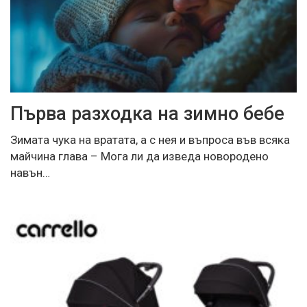
Първа разходка на зимно бебе
Зимата чука на вратата, а с нея и въпроса във всяка
майчина глава – Мога ли да изведа новородено
навън…