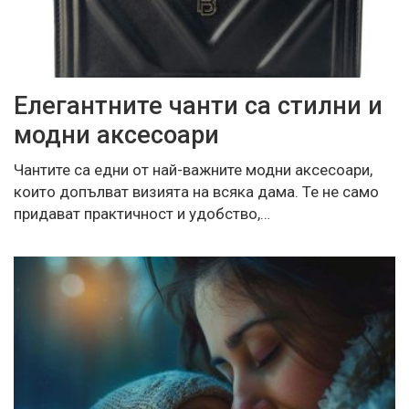
Елегантните чанти са стилни и
модни аксесоари
Чантите са едни от най-важните модни аксесоари,
които допълват визията на всяка дама. Те не само
придават практичност и удобство,…