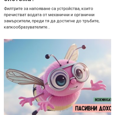
Филтрите за напояване са устройства, които
пречистват водата от механични и органични
замърсители, преди тя да достигне до тръбите,
капкообразувателите…