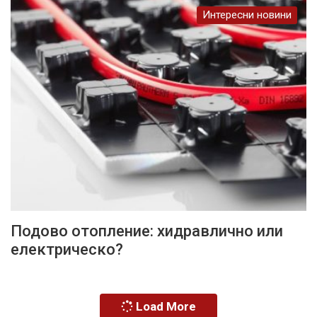
Интересни новини
Подово отопление: хидравлично или
електрическо?
Load More