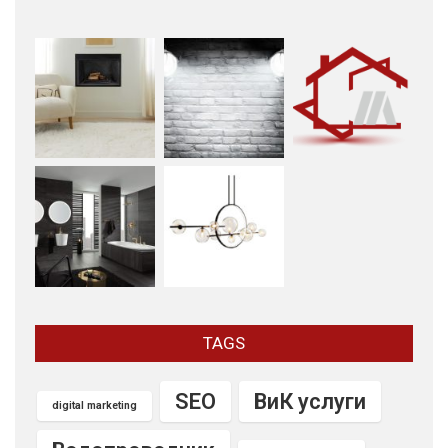
TAGS
SEO
ВиК услуги
digital marketing