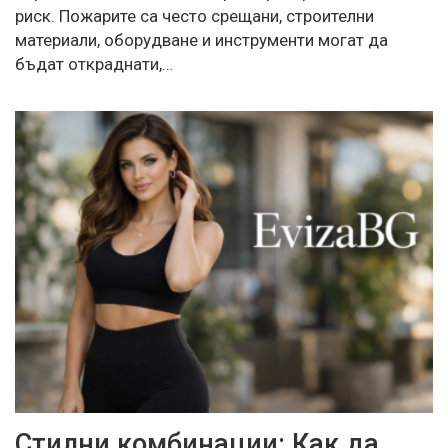
риск. Пожарите са често срещани, строителни
материали, оборудване и инструменти могат да
бъдат откраднати,…
Стилни комбинации: Как да