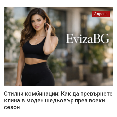
Здраве
Стилни комбинации: Как да превърнете
клина в моден шедьовър през всеки
сезон