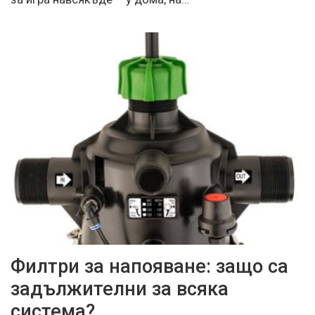
Филтри за напояване: защо са
задължителни за всяка
система?