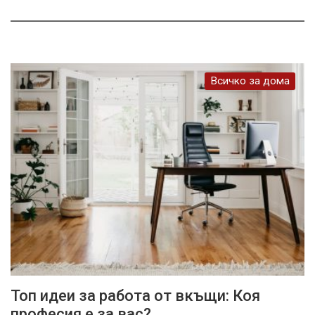
Всичко за дома
Топ идеи за работа от вкъщи: Коя
професия е за вас?