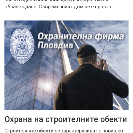
обзавеждане. Съвременният дом не е просто…
Охрана на строителните обекти
Строителните обекти се характеризират с повишен