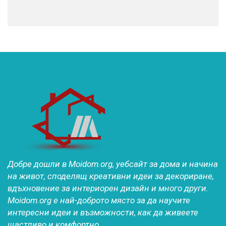
Добре дошли в Moidom.org, уебсайт за дома и начина
на живот, споделящ креативни идеи за декориране,
вдъхновение за интериорен дизайн и много други.
Moidom.org е най-доброто място за да научите
интересни идеи и възможности, как да живеете
щастливо и комфортно.