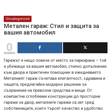
Uncategorized
Метален гараж: Стил и защита за
вашия автомобил
0
SHARES
Гаражът е нещо повече от място за паркиране – той
е убежище за вашия автомобил, стилно допълнение
към двора и практичен помощник в ежедневието.
Металният гараж съчетава елегантност, здравина и
защита, предлагайки модерно решение за
съхранение на превозни средства и вещи. От
компактни сглобяеми конструкции до просторни
гаражи за двор, металните гаражи са хит сред
собствениците, които търсят качество и удобство.