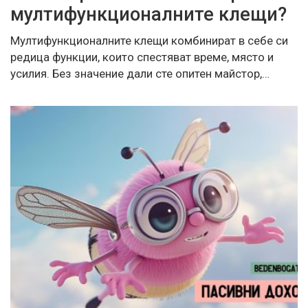
мултифункционалните клещи?
Мултифункционалните клещи комбинират в себе си
редица функции, които спестяват време, място и
усилия. Без значение дали сте опитен майстор,…