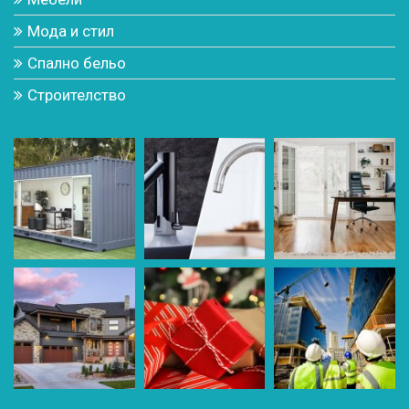
Мода и стил
Спално бельо
Строителство