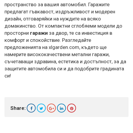
пространство за вашия автомобил. Гаражите
предлагат гъвкавост, издръжливост и модерен
дизайн, отговаряйки на нуждите на всяко
домакинство. От компактни сглобяеми модели до
просторни
гаражи
за двор, те са инвестиция в
комфорт и спокойствие. Разгледайте
предложенията на xlgarden.com, където ще
намерите висококачествени метални гаражи,
съчетаващи здравина, естетика и достъпност, за да
защитите автомобила си и да подобрите градината
си!
Share: