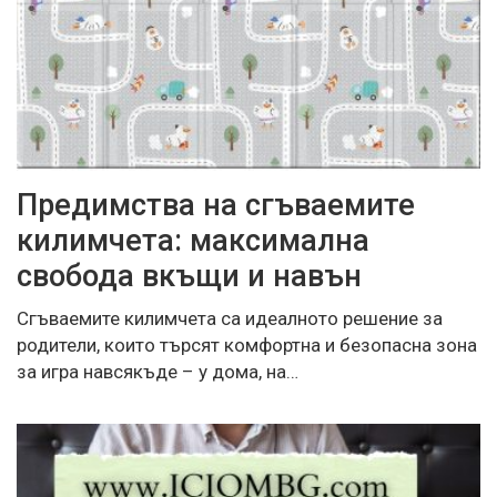
Предимства на сгъваемите
килимчета: максимална
свобода вкъщи и навън
Сгъваемите килимчета са идеалното решение за
родители, които търсят комфортна и безопасна зона
за игра навсякъде – у дома, на…