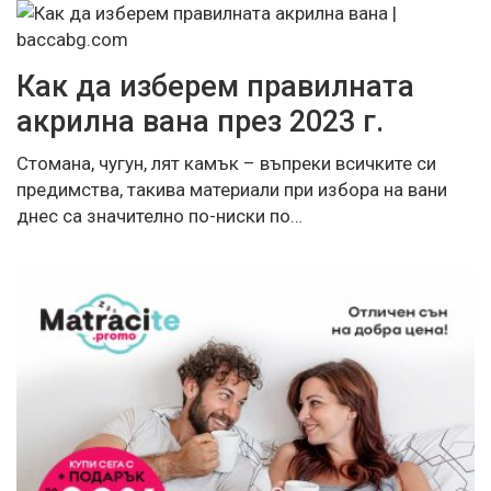
Как да изберем правилната
акрилна вана през 2023 г.
Стомана, чугун, лят камък – въпреки всичките си
предимства, такива материали при избора на вани
днес са значително по-ниски по…