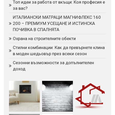
Топ идеи за работа от вкъщи: Коя професия е
за вас?
ИТАЛИАНСКИ МАТРАЦИ МАГНИФЛЕКС 160
200 – ПРЕМИУМ УСЕЩАНЕ И ИСТИНСКА
ПОЧИВКА В СПАЛНЯТА
Охрана на строителните обекти
Стилни комбинации: Как да превърнете клина
в моден шедьовър през всеки сезон
Сезонни възможности за допълнителен
доход