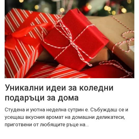
Уникални идеи за коледни
подаръци за дома
Студена и уютна неделна сутрин е. Събуждаш се и
усещаш вкусния аромат на домашни деликатеси,
приготвени от любящите ръце на…