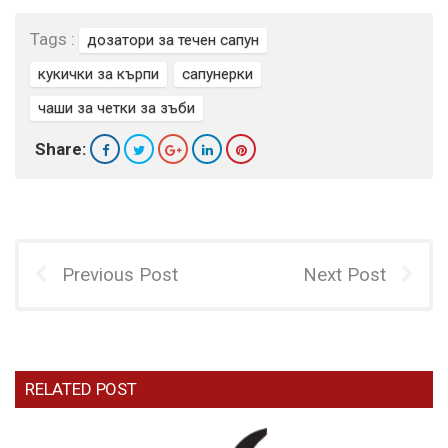
Tags :
дозатори за течен сапун
кукички за кърпи
сапунерки
чаши за четки за зъби
Share:
Previous Post
Next Post
RELATED POST