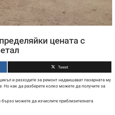
определяйки цената с
метал
Tweet
цикъл и разходите за ремонт надвишават пазарната му
е. Но как да разберете колко можете да получите за
и бързо можете да изчислите приблизителната