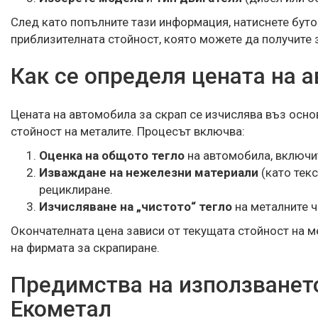
След като попълните тази информация, натиснете буто
приблизителната стойност, която можете да получите 
Как се определя цената на 
Цената на автомобила за скрап се изчислява въз основ
стойност на металите. Процесът включва:
Оценка на общото тегло
на автомобила, включи
Изваждане на нежелезни материали
(като текс
рециклиране.
Изчисляване на „чистото“ тегло
на металните ч
Окончателната цена зависи от текущата стойност на м
на фирмата за скрапиране.
Предимства на използването
Екометал