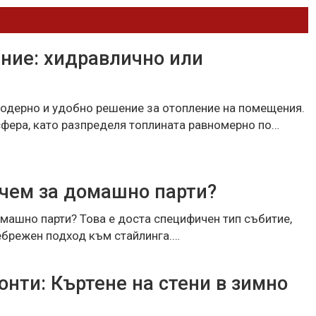
ние: хидравлично или
одерно и удобно решение за отопление на помещения.
фера, като разпределя топлината равномерно по…
ечем за домашно парти?
омашно парти? Това е доста специфичен тип събитие,
ебрежен подход към стайлинга.…
нти: Къртене на стени в зимно