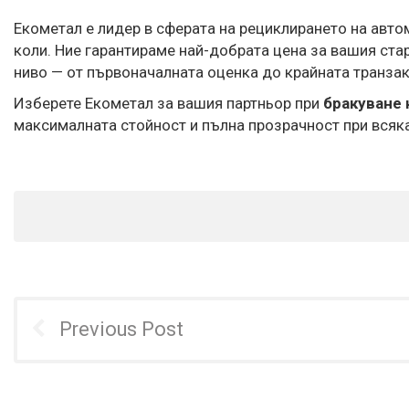
Екометал е лидер в сферата на рециклирането на авто
коли. Ние гарантираме най-добрата цена за вашия ста
ниво — от първоначалната оценка до крайната транзак
Изберете Екометал за вашия партньор при
бракуване 
максималната стойност и пълна прозрачност при всяка
Previous Post