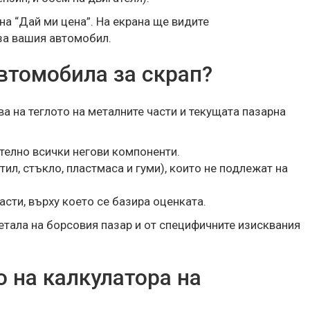
на “Дай ми цена”. На екрана ще видите
за вашия автомобил.
автомобила за скрап?
а на теглото на металните части и текущата пазарна
телно всички негови компоненти.
тил, стъкло, пластмаса и гуми), които не подлежат на
асти, върху което се базира оценката.
етала на борсовия пазар и от специфичните изисквания
 на калкулатора на