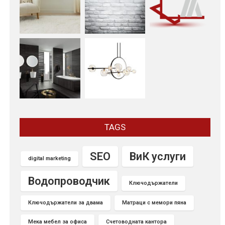
TAGS
SEO
ВиК услуги
digital marketing
Водопроводчик
Ключодържатели
Ключодържатели за двама
Матраци с мемори пяна
Мека мебел за офиса
Счетоводната кантора