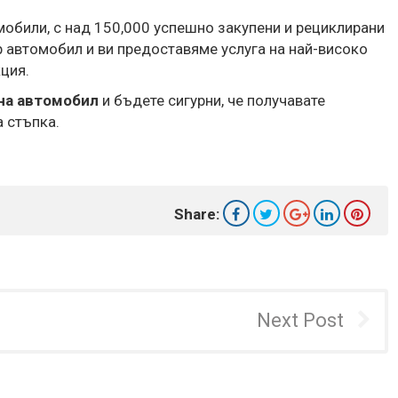
мобили, с над 150,000 успешно закупени и рециклирани
р автомобил и ви предоставяме услуга на най-високо
ция.
на автомобил
и бъдете сигурни, че получавате
 стъпка.
Share:
Next Post