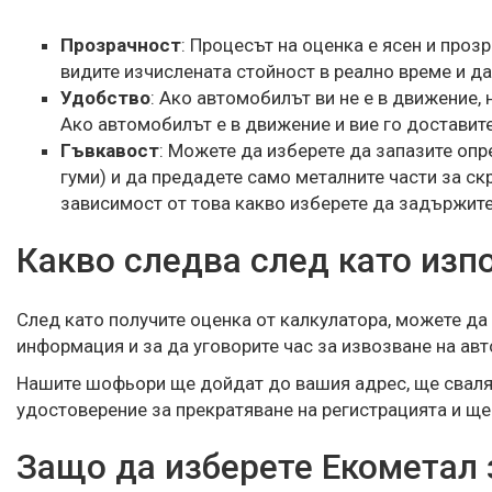
Прозрачност
: Процесът на оценка е ясен и проз
видите изчислената стойност в реално време и д
Удобство
: Ако автомобилът ви не е в движение,
Ако автомобилът е в движение и вие го доставите
Гъвкавост
: Можете да изберете да запазите опр
гуми) и да предадете само металните части за с
зависимост от това какво изберете да задържите
Какво следва след като изп
След като получите оценка от калкулатора, можете да
информация и за да уговорите час за извозване на ав
Нашите шофьори ще дойдат до вашия адрес, ще сваля
удостоверение за прекратяване на регистрацията и ще
Защо да изберете Екометал 