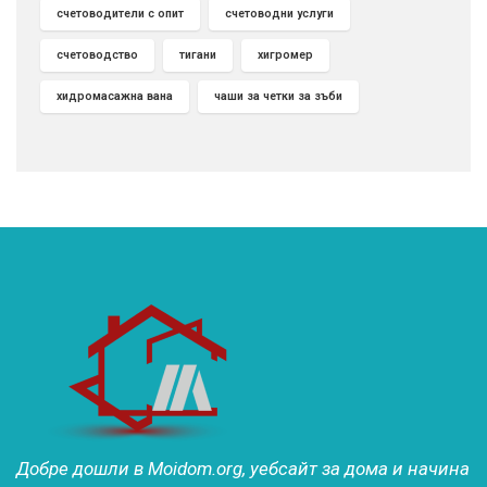
счетоводители с опит
счетоводни услуги
счетоводство
тигани
хигромер
хидромасажна вана
чаши за четки за зъби
Добре дошли в Moidom.org, уебсайт за дома и начина