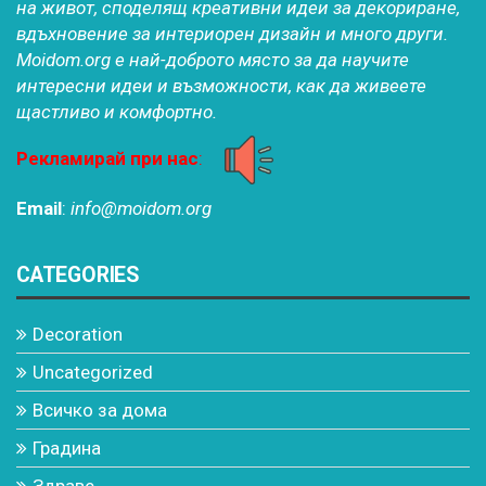
на живот, споделящ креативни идеи за декориране,
вдъхновение за интериорен дизайн и много други.
Moidom.org е най-доброто място за да научите
интересни идеи и възможности, как да живеете
щастливо и комфортно.
Рекламирай при нас
:
Email
:
info@moidom.org
CATEGORIES
Decoration
Uncategorized
Всичко за дома
Градина
Здраве