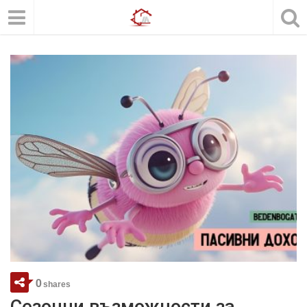
0
shares
Сезонни възможности за