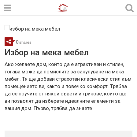
0
shares
Избор на мека мебел
Ако желаете дом, който да е атрактивен и стилен,
тогава може да помислите за закупуване на мека
мебел. Тя ще добави страхотен класически стил към
помещението ви, както и повечко комфорт. Трябва
да се поучите от някои съвети и трикове, които ще
ви позволят да изберете идеалните елементи за
вашия дом. Първо, трябва да знаете