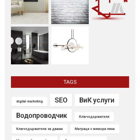
TAGS
SEO
ВиК услуги
digital marketing
Водопроводчик
Ключодържатели
Ключодържатели за двама
Матраци с мемори пяна