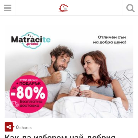
0
shares
Как да изберем най-добрия