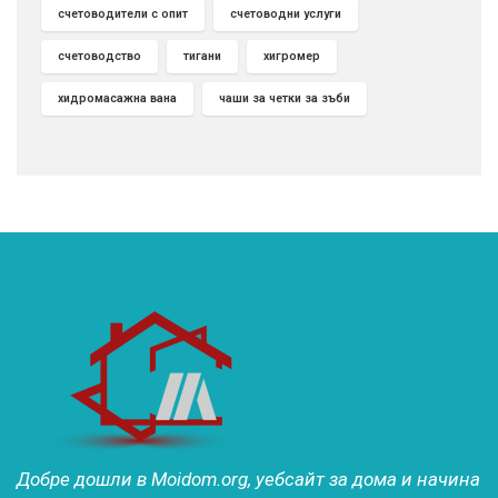
счетоводители с опит
счетоводни услуги
счетоводство
тигани
хигромер
хидромасажна вана
чаши за четки за зъби
Добре дошли в Moidom.org, уебсайт за дома и начина