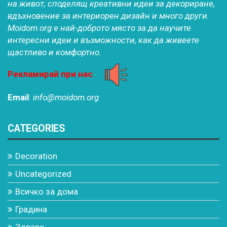
на живот, споделящ креативни идеи за декориране,
вдъхновение за интериорен дизайн и много други.
Moidom.org е най-доброто място за да научите
интересни идеи и възможности, как да живеете
щастливо и комфортно.
Рекламирай при нас
:
Email
:
info@moidom.org
CATEGORIES
Decoration
Uncategorized
Всичко за дома
Градина
Здраве