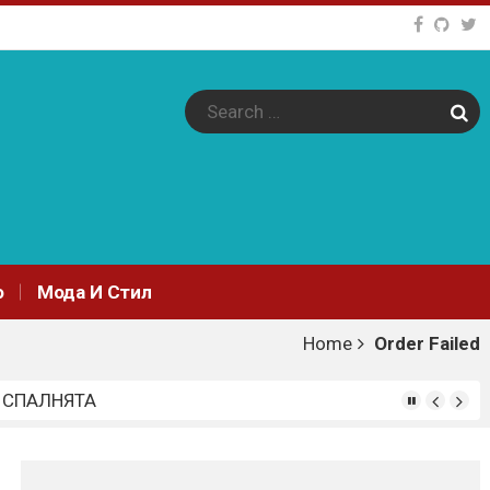
Sear
o
Мода И Стил
Home
Order Failed
 СПАЛНЯТА