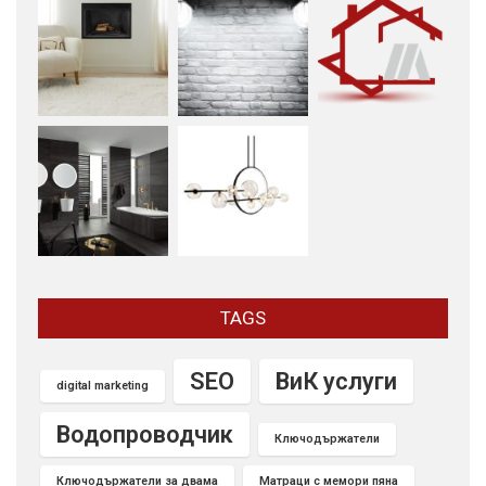
TAGS
SEO
ВиК услуги
digital marketing
Водопроводчик
Ключодържатели
Ключодържатели за двама
Матраци с мемори пяна