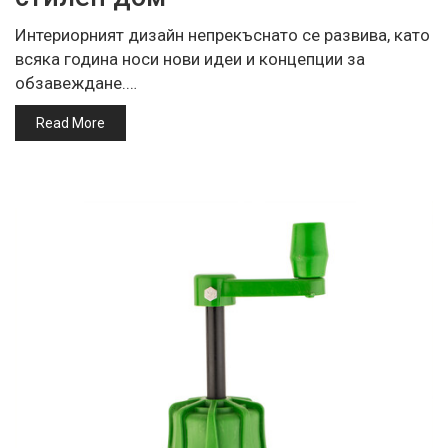
Интериорният дизайн непрекъснато се развива, като
всяка година носи нови идеи и концепции за
обзавеждане.…
Read More