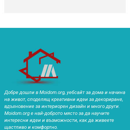
Добре дошли в Moidom.org, уебсайт за дома и начина
на живот, споделящ креативни идеи за декориране,
вдъхновение за интериорен дизайн и много други.
Moidom.org е най-доброто място за да научите
интересни идеи и възможности, как да живеете
щастливо и комфортно.