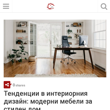
0
shares
Тенденции в интериорния
дизайн: модерни мебели за
стилен дом