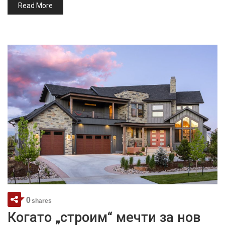
Read More
0
shares
Когато „строим“ мечти за нов