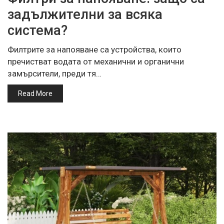
задължителни за всяка
система?
Филтрите за напояване са устройства, които
пречистват водата от механични и органични
замърсители, преди тя…
Read More