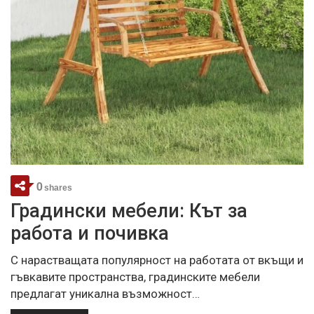
0
shares
Градински мебели: Кът за
работа и почивка
С нарастващата популярност на работата от вкъщи и
гъвкавите пространства, градинските мебели
предлагат уникална възможност…